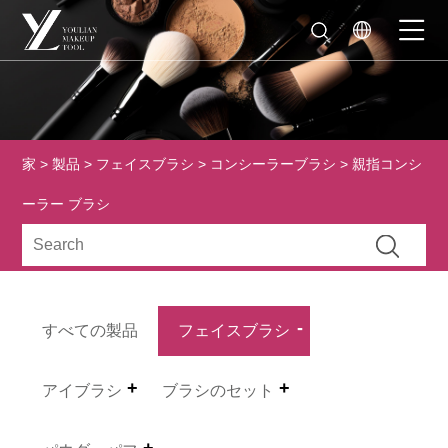
家
>
製品
>
フェイスブラシ
>
コンシーラーブラシ
> 親指コンシ
ーラー ブラシ
すべての製品
フェイスブラシ
アイブラシ
ブラシのセット