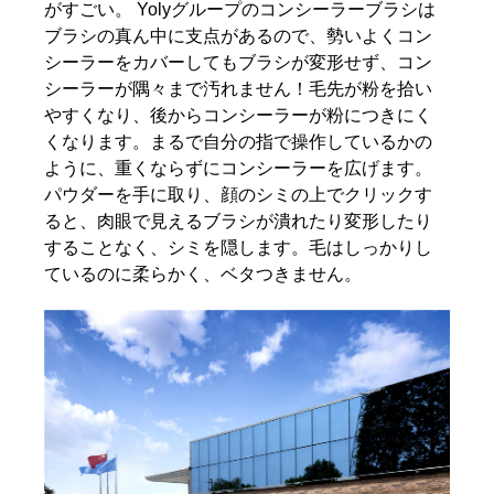
がすごい。 Yolyグループのコンシーラーブラシは
ブラシの真ん中に支点があるので、勢いよくコン
シーラーをカバーしてもブラシが変形せず、コン
シーラーが隅々まで汚れません！毛先が粉を拾い
やすくなり、後からコンシーラーが粉につきにく
くなります。まるで自分の指で操作しているかの
ように、重くならずにコンシーラーを広げます。
パウダーを手に取り、顔のシミの上でクリックす
ると、肉眼で見えるブラシが潰れたり変形したり
することなく、シミを隠します。毛はしっかりし
ているのに柔らかく、ベタつきません。