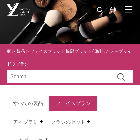
家
>
製品
>
フェイスブラシ
>
輪郭ブラシ
> 傾斜したノーズシャ
ドウブラシ
すべての製品
フェイスブラシ
アイブラシ
ブラシのセット