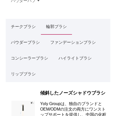
パウダーパフ
チークブラシ
輪郭ブラシ
パウダーブラシ
ファンデーションブラシ
コンシーラーブラシ
ハイライトブラシ
リップブラシ
傾斜したノーズシャドウブラシ
Yoly Groupは、独自のブランドと
OEM/ODMの注文の両方にワンスト
ップサポートを提供し、中国の化粧