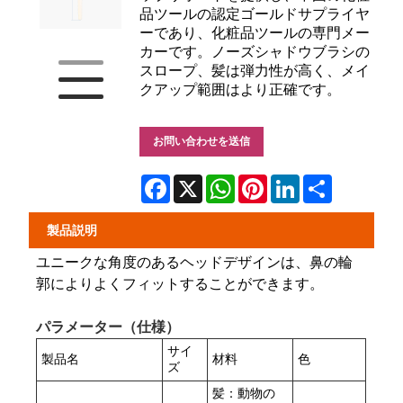
品ツールの認定ゴールドサプライヤ
ーであり、化粧品ツールの専門メー
カーです。ノーズシャドウブラシの
スロープ、髪は弾力性が高く、メイ
クアップ範囲はより正確です。
お問い合わせを送信
Facebook
X
WhatsApp
Pinterest
LinkedIn
Share
製品説明
ユニークな角度のあるヘッドデザインは、鼻の輪
郭によりよくフィットすることができます。
パラメーター（仕様）
サイ
製品名
材料
色
ズ
髪：動物の