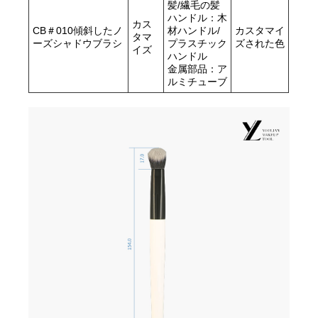
髪/繊毛の髪
ハンドル：木
カス
CB＃010傾斜したノ
材ハンドル/
カスタマイ
タマ
ーズシャドウブラシ
プラスチック
ズされた色
イズ
ハンドル
金属部品：ア
ルミチューブ