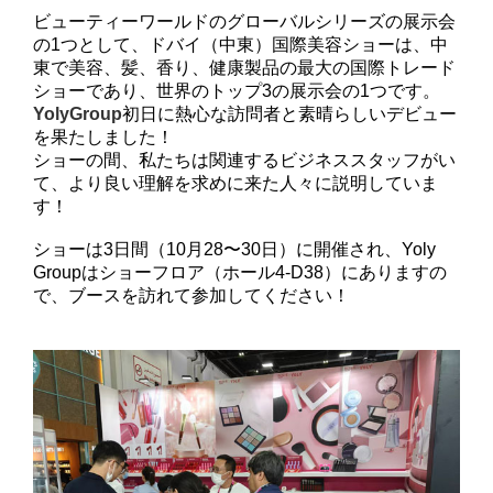
ビューティーワールドのグローバルシリーズの展示会
の1つとして、ドバイ（中東）国際美容ショーは、中
東で美容、髪、香り、健康製品の最大の国際トレード
ショーであり、世界のトップ3の展示会の1つです。
YolyGroup
初日に熱心な訪問者と素晴らしいデビュー
を果たしました！
ショーの間、私たちは関連するビジネススタッフがい
て、より良い理解を求めに来た人々に説明していま
す！
ショーは3日間（10月28〜30日）に開催され、Yoly
Groupはショーフロア（ホール4-D38）にありますの
で、ブースを訪れて参加してください！